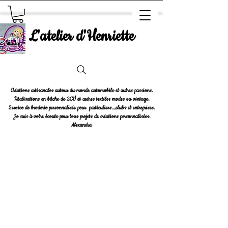
L'atelier d'Henriette
Créations artisanales autour du monde automobile et autres passions.
Réalisations en bâche de 2CV et autres textiles modes ou vintage.
Service de broderie personnalisée pour particuliers....clubs et entreprises.
Je suis à votre écoute pour tous projets de créations personnalisées.
Alexandra