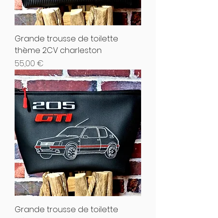
Grande trousse de toilette
thème 2CV charleston
Hinta
55,00 €
Grande trousse de toilette