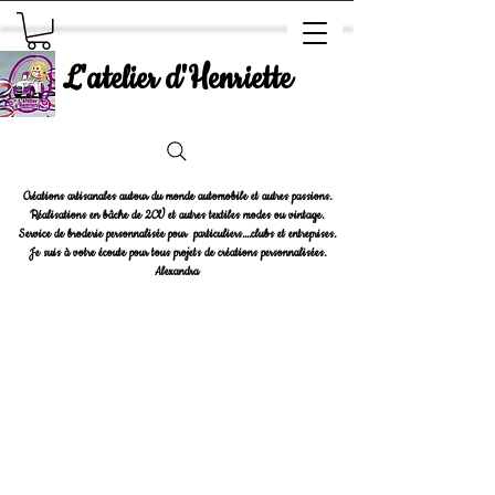
L'atelier d'Henriette
Créations artisanales autour du monde automobile et autres passions.
Réalisations en bâche de 2CV et autres textiles modes ou vintage.
Service de broderie personnalisée pour particuliers....clubs et entreprises.
Je suis à votre écoute pour tous projets de créations personnalisées.
Alexandra