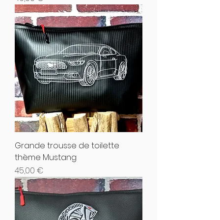
Grande trousse de toilette
thème Mustang
Hinta
45,00 €