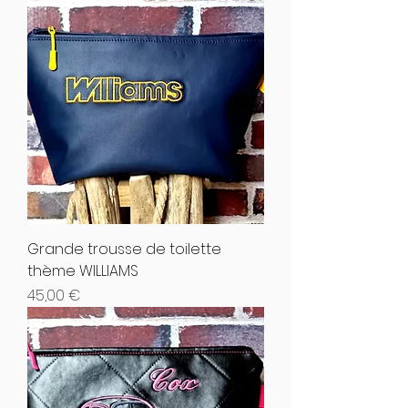
Grande trousse de toilette
thème WILLIAMS
Hinta
45,00 €