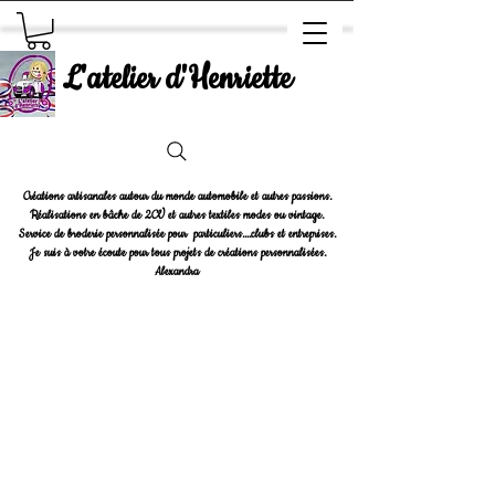
L'atelier d'Henriette
Créations artisanales autour du monde automobile et autres passions.
Réalisations en bâche de 2CV et autres textiles modes ou vintage.
Service de broderie personnalisée pour particuliers....clubs et entreprises.
Je suis à votre écoute pour tous projets de créations personnalisées.
Alexandra