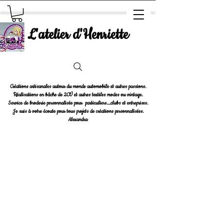
L'atelier d'Henriette
Créations artisanales autour du monde automobile et autres passions.
Réalisations en bâche de 2CV et autres textiles modes ou vintage.
Service de broderie personnalisée pour particuliers....clubs et entreprises.
Je suis à votre écoute pour tous projets de créations personnalisées.
Alexandra