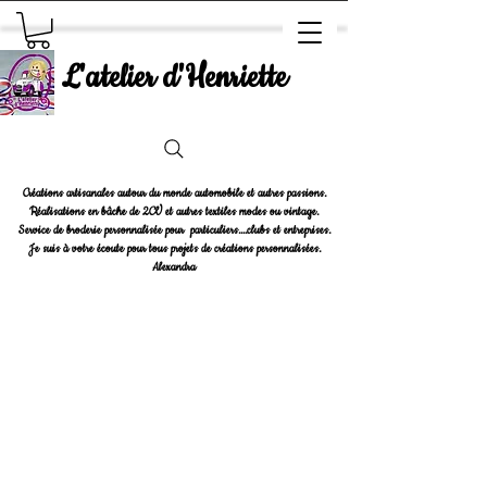
L'atelier d'Henriette
Créations artisanales autour du monde automobile et autres passions.
Réalisations en bâche de 2CV et autres textiles modes ou vintage.
Service de broderie personnalisée pour particuliers....clubs et entreprises.
Je suis à votre écoute pour tous projets de créations personnalisées.
Alexandra