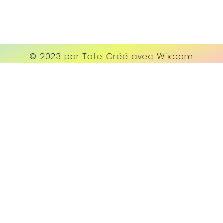
© 2023 par Tote. Créé avec
Wix.com