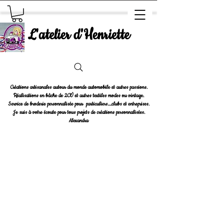
L'atelier d'Henriette
Créations artisanales autour du monde automobile et autres passions.
Réalisations en bâche de 2CV et autres textiles modes ou vintage.
Service de broderie personnalisée pour particuliers....clubs et entreprises.
Je suis à votre écoute pour tous projets de créations personnalisées.
Alexandra