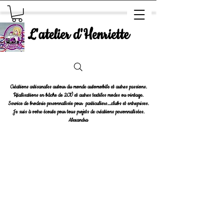
L'atelier d'Henriette
Créations artisanales autour du monde automobile et autres passions.
Réalisations en bâche de 2CV et autres textiles modes ou vintage.
Service de broderie personnalisée pour particuliers....clubs et entreprises.
Je suis à votre écoute pour tous projets de créations personnalisées.
Alexandra