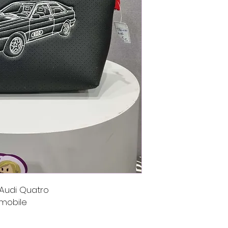
 Audi Quatro
omobile