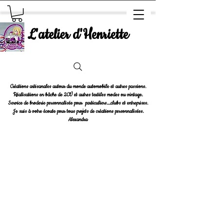
L'atelier d'Henriette
Créations artisanales autour du monde automobile et autres passions.
Réalisations en bâche de 2CV et autres textiles modes ou vintage.
Service de broderie personnalisée pour particuliers....clubs et entreprises.
Je suis à votre écoute pour tous projets de créations personnalisées.
Alexandra