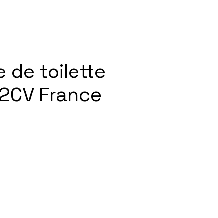
 de toilette
2CV France