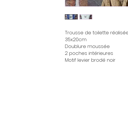
Trousse de toilette réalis
35x20cm
Doublure moussée
2 poches intérieures
Motif levier brodé noir
Livraison
Moyens de paieme