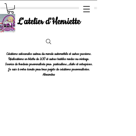
L'atelier d'Henriette
Créations artisanales autour du monde automobile et autres passions.
Réalisations en bâche de 2CV et autres textiles modes ou vintage.
Service de broderie personnalisée pour particuliers....clubs et entreprises.
Je suis à votre écoute pour tous projets de créations personnalisées.
Alexandra