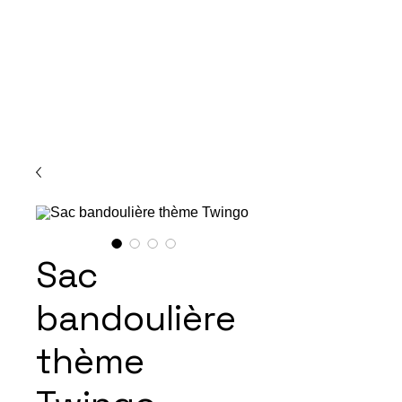
Sac
bandoulière
thème