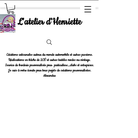
L'atelier d'Henriette
Créations artisanales autour du monde automobile et autres passions.
Réalisations en bâche de 2CV et autres textiles modes ou vintage.
Service de broderie personnalisée pour particuliers....clubs et entreprises.
Je suis à votre écoute pour tous projets de créations personnalisées.
Alexandra