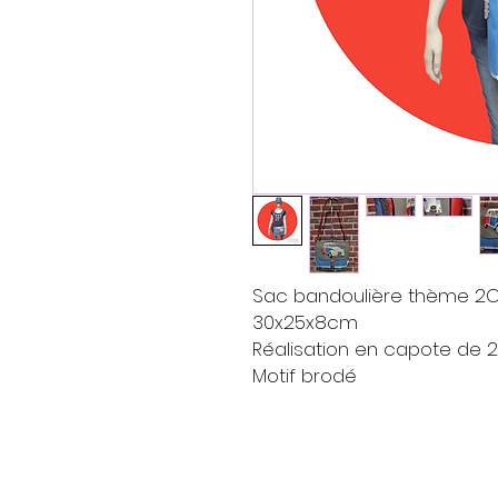
Sac bandoulière thème 2
30x25x8cm
Réalisation en capote de 
Motif brodé