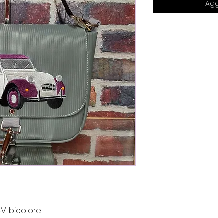
Agg
V bicolore