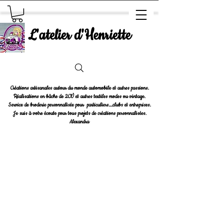
L'atelier d'Henriette
Créations artisanales autour du monde automobile et autres passions.
Réalisations en bâche de 2CV et autres textiles modes ou vintage.
Service de broderie personnalisée pour particuliers....clubs et entreprises.
Je suis à votre écoute pour tous projets de créations personnalisées.
Alexandra