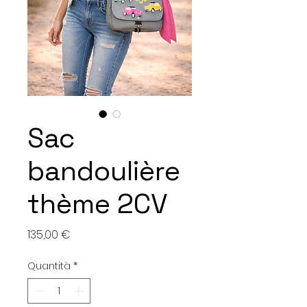
Sac
bandoulière
thème 2CV
Prezzo
135,00 €
Quantità
*