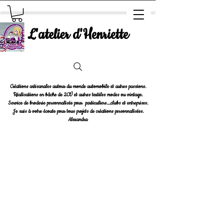
L'atelier d'Henriette
Créations artisanales autour du monde automobile et autres passions.
Réalisations en bâche de 2CV et autres textiles modes ou vintage.
Service de broderie personnalisée pour particuliers....clubs et entreprises.
Je suis à votre écoute pour tous projets de créations personnalisées.
Alexandra