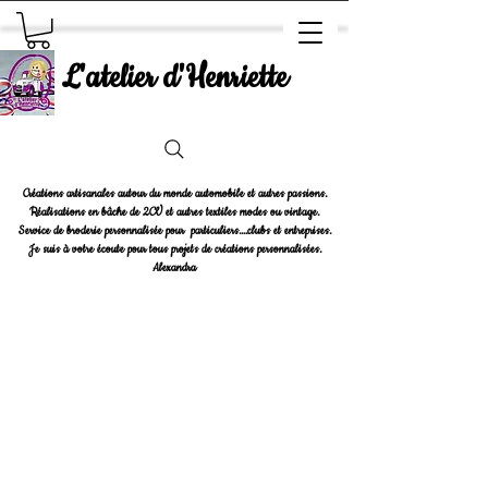
L'atelier d'Henriette
Créations artisanales autour du monde automobile et autres passions.
Réalisations en bâche de 2CV et autres textiles modes ou vintage.
Service de broderie personnalisée pour particuliers....clubs et entreprises.
Je suis à votre écoute pour tous projets de créations personnalisées.
Alexandra