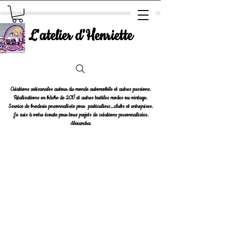
L'atelier d'Henriette
Créations artisanales autour du monde automobile et autres passions.
Réalisations en bâche de 2CV et autres textiles modes ou vintage.
Service de broderie personnalisée pour particuliers....clubs et entreprises.
Je suis à votre écoute pour tous projets de créations personnalisées.
Alexandra