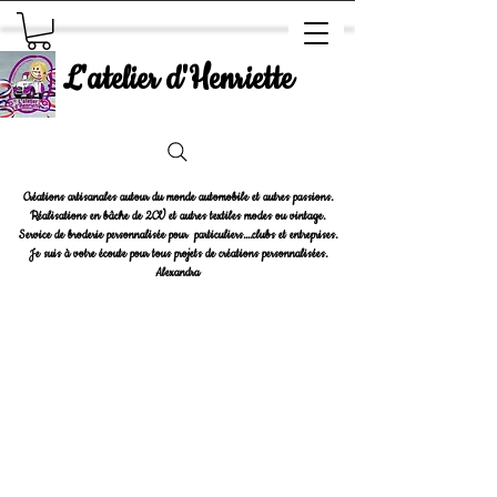
L'atelier d'Henriette
Créations artisanales autour du monde automobile et autres passions.
Réalisations en bâche de 2CV et autres textiles modes ou vintage.
Service de broderie personnalisée pour particuliers....clubs et entreprises.
Je suis à votre écoute pour tous projets de créations personnalisées.
Alexandra