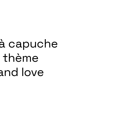
à capuche
 thème
and love