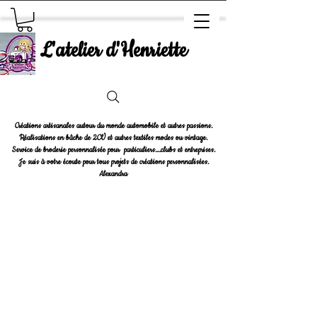
L'atelier d'Henriette
Créations artisanales autour du monde automobile et autres passions.
Réalisations en bâche de 2CV et autres textiles modes ou vintage.
Service de broderie personnalisée pour particuliers....clubs et entreprises.
Je suis à votre écoute pour tous projets de créations personnalisées.
Alexandra