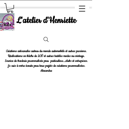
L'atelier d'Henriette
Créations artisanales autour du monde automobile et autres passions.
Réalisations en bâche de 2CV et autres textiles modes ou vintage.
Service de broderie personnalisée pour particuliers....clubs et entreprises.
Je suis à votre écoute pour tous projets de créations personnalisées.
Alexandra