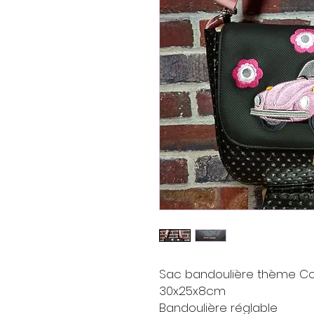
Sac bandoulière thème Co
30x25x8cm
Bandoulière réglable