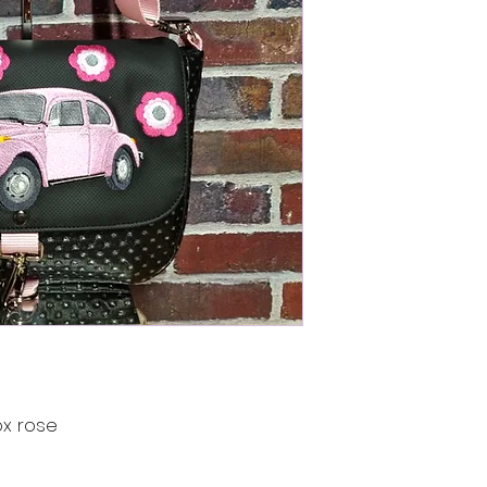
x rose