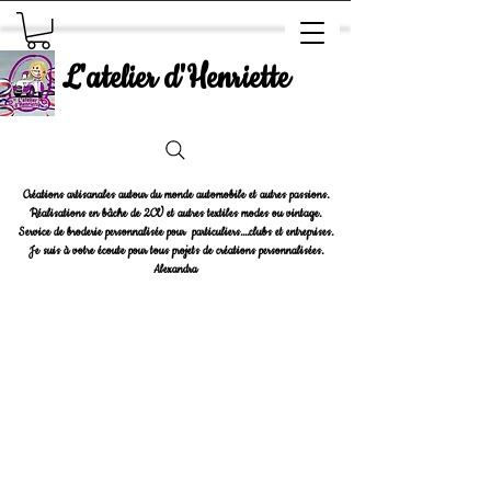
L'atelier d'Henriette
Créations artisanales autour du monde automobile et autres passions.
Réalisations en bâche de 2CV et autres textiles modes ou vintage.
Service de broderie personnalisée pour particuliers....clubs et entreprises.
Je suis à votre écoute pour tous projets de créations personnalisées.
Alexandra