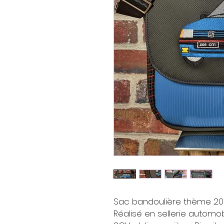
Sac bandoulière thème 20
Réalisé en sellerie automobi