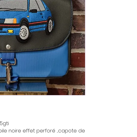
5gti
le noire effet perforé ....capote de