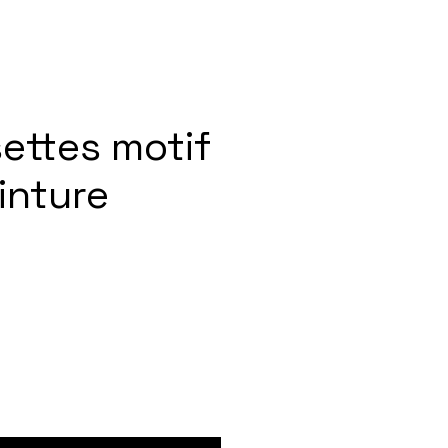
ettes motif
inture