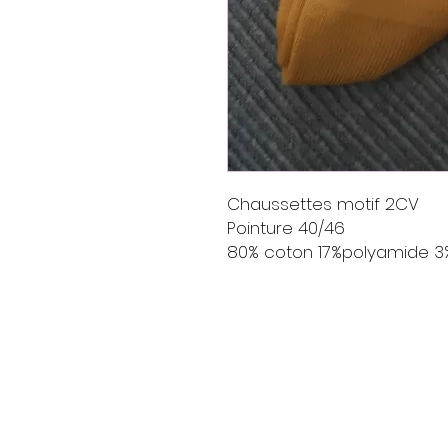
Chaussettes motif 2CV
Pointure 40/46
80% coton 17%polyamide 3
Livraison
Moyens de paieme