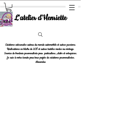
L'atelier d'Henriette
Créations artisanales autour du monde automobile et autres passions.
Réalisations en bâche de 2CV et autres textiles modes ou vintage.
Service de broderie personnalisée pour particuliers....clubs et entreprises.
Je suis à votre écoute pour tous projets de créations personnalisées.
Alexandra