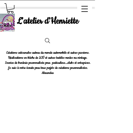
L'atelier d'Henriette
Créations artisanales autour du monde automobile et autres passions.
Réalisations en bâche de 2CV et autres textiles modes ou vintage.
Service de broderie personnalisée pour particuliers....clubs et entreprises.
Je suis à votre écoute pour tous projets de créations personnalisées.
Alexandra