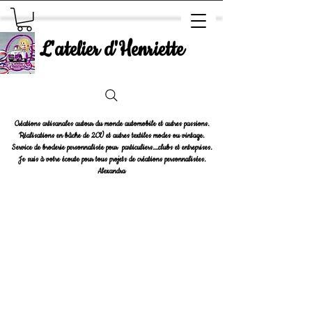
L'atelier d'Henriette
Créations artisanales autour du monde automobile et autres passions.
Réalisations en bâche de 2CV et autres textiles modes ou vintage.
Service de broderie personnalisée pour particuliers....clubs et entreprises.
Je suis à votre écoute pour tous projets de créations personnalisées.
Alexandra