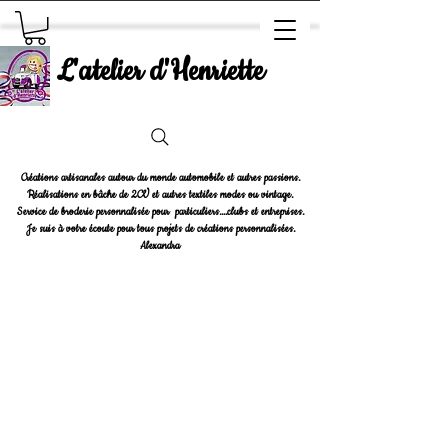
L'atelier d'Henriette
Créations artisanales autour du monde automobile et autres passions.
Réalisations en bâche de 2CV et autres textiles modes ou vintage.
Service de broderie personnalisée pour particuliers....clubs et entreprises.
Je suis à votre écoute pour tous projets de créations personnalisées.
Alexandra