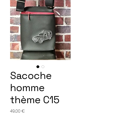
Sacoche
homme
thème C15
Hinta
49,00 €