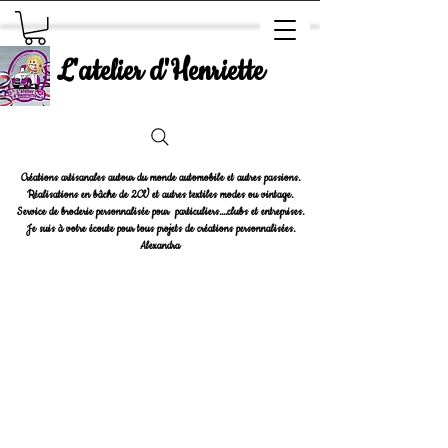
L'atelier d'Henriette
Créations artisanales autour du monde automobile et autres passions.
Réalisations en bâche de 2CV et autres textiles modes ou vintage.
Service de broderie personnalisée pour particuliers....clubs et entreprises.
Je suis à votre écoute pour tous projets de créations personnalisées.
Alexandra