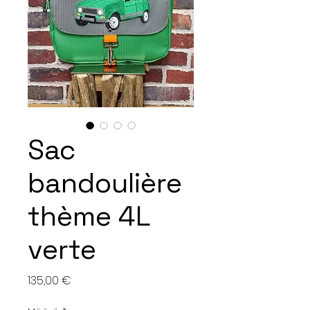
Sac
bandoulière
thème 4L
verte
Hinta
135,00 €