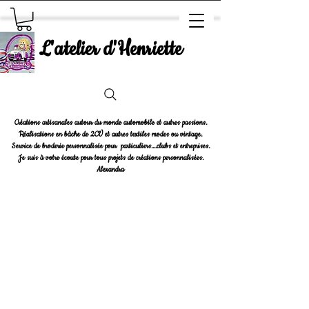
L'atelier d'Henriette
Créations artisanales autour du monde automobile et autres passions.
Réalisations en bâche de 2CV et autres textiles modes ou vintage.
Service de broderie personnalisée pour particuliers....clubs et entreprises.
Je suis à votre écoute pour tous projets de créations personnalisées.
Alexandra