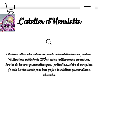
L'atelier d'Henriette
Créations artisanales autour du monde automobile et autres passions.
Réalisations en bâche de 2CV et autres textiles modes ou vintage.
Service de broderie personnalisée pour particuliers....clubs et entreprises.
Je suis à votre écoute pour tous projets de créations personnalisées.
Alexandra