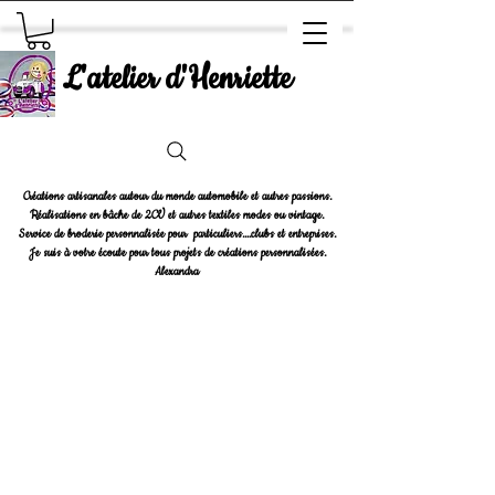
L'atelier d'Henriette
Créations artisanales autour du monde automobile et autres passions.
Réalisations en bâche de 2CV et autres textiles modes ou vintage.
Service de broderie personnalisée pour particuliers....clubs et entreprises.
Je suis à votre écoute pour tous projets de créations personnalisées.
Alexandra