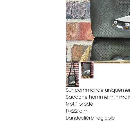
Sur commande uniquemen
Sacoche homme minimalis
Motif brodé
17x22 cm
Bandoulière réglable