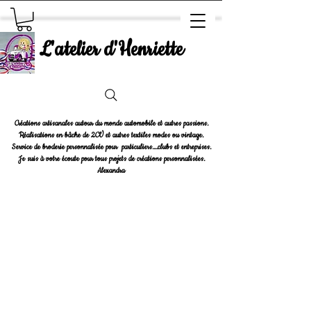
L'atelier d'Henriette
Créations artisanales autour du monde automobile et autres passions.
Réalisations en bâche de 2CV et autres textiles modes ou vintage.
Service de broderie personnalisée pour particuliers....clubs et entreprises.
Je suis à votre écoute pour tous projets de créations personnalisées.
Alexandra