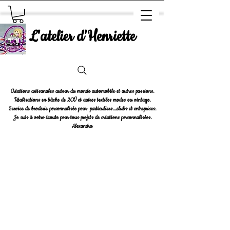
L'atelier d'Henriette
Créations artisanales autour du monde automobile et autres passions.
Réalisations en bâche de 2CV et autres textiles modes ou vintage.
Service de broderie personnalisée pour particuliers....clubs et entreprises.
Je suis à votre écoute pour tous projets de créations personnalisées.
Alexandra