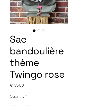
Sac
bandoulière
thème
Twingo rose
Price
€135.00
Quantity
*