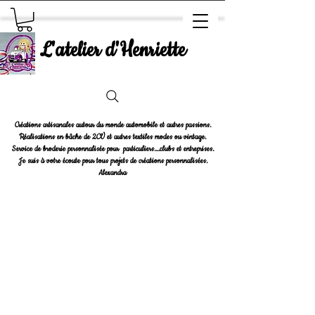
L'atelier d'Henriette
Créations artisanales autour du monde automobile et autres passions.
Réalisations en bâche de 2CV et autres textiles modes ou vintage.
Service de broderie personnalisée pour particuliers....clubs et entreprises.
Je suis à votre écoute pour tous projets de créations personnalisées.
Alexandra