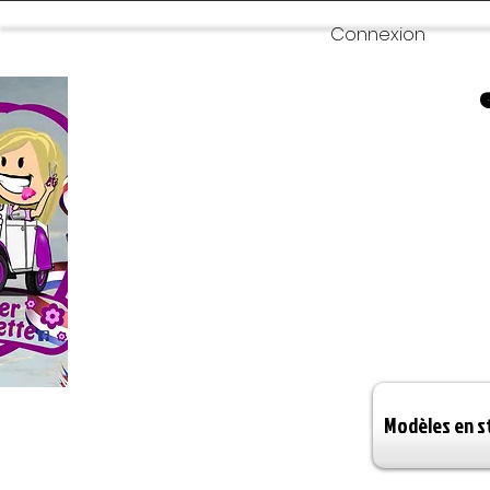
Connexion
Modèles en s