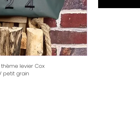
 thème levier Cox
petit grain
Contact