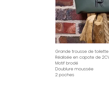
Grande trousse de toilette
Réalisée en capote de 2CV 
Motif brodé
Doublure moussée
2 poches
Livraison