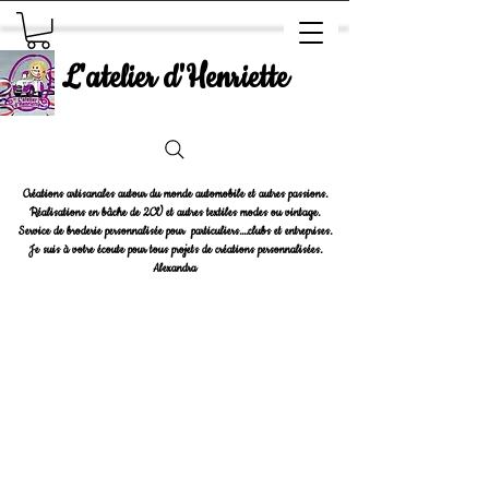
L'atelier d'Henriette
Créations artisanales autour du monde automobile et autres passions.
Réalisations en bâche de 2CV et autres textiles modes ou vintage.
Service de broderie personnalisée pour particuliers....clubs et entreprises.
Je suis à votre écoute pour tous projets de créations personnalisées.
Alexandra