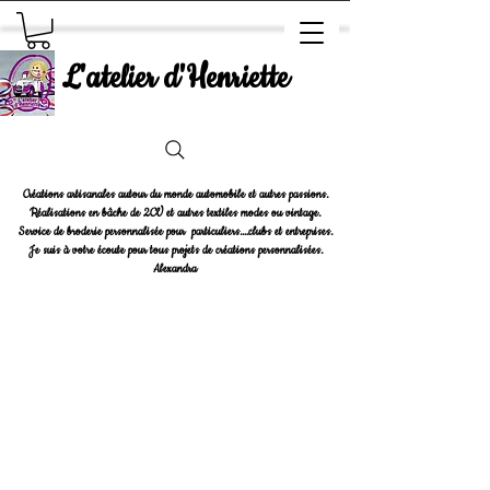
L'atelier d'Henriette
Créations artisanales autour du monde automobile et autres passions.
Réalisations en bâche de 2CV et autres textiles modes ou vintage.
Service de broderie personnalisée pour particuliers....clubs et entreprises.
Je suis à votre écoute pour tous projets de créations personnalisées.
Alexandra