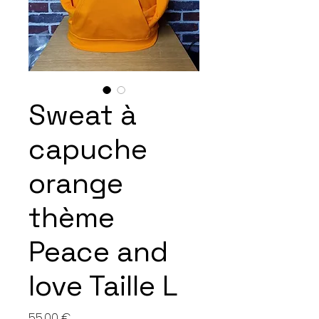
Sweat à
capuche
orange
thème
Peace and
love Taille L
Preis
55,00 €