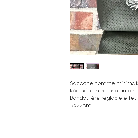
Sacoche homme minimalis
Réalisée en sellerie automo
Bandoulière réglable effet
17x22cm