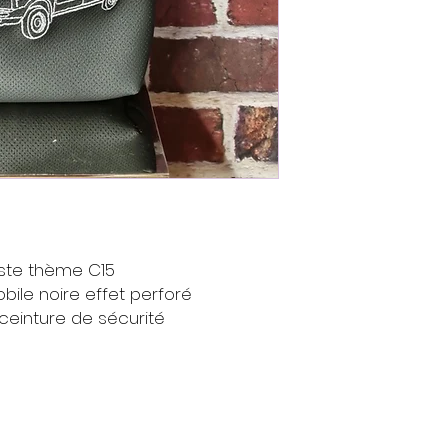
te thème C15
bile noire effet perforé
 ceinture de sécurité