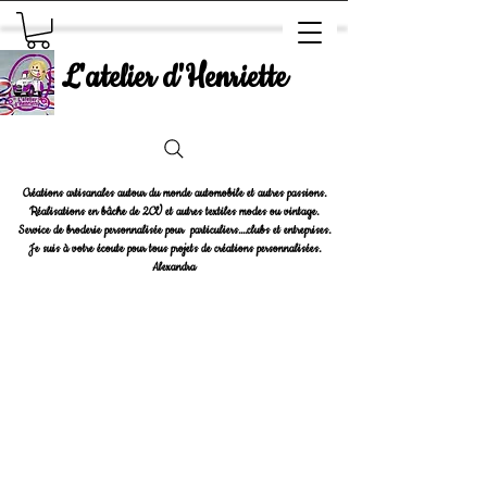
L'atelier d'Henriette
Créations artisanales autour du monde automobile et autres passions.
Réalisations en bâche de 2CV et autres textiles modes ou vintage.
Service de broderie personnalisée pour particuliers....clubs et entreprises.
Je suis à votre écoute pour tous projets de créations personnalisées.
Alexandra