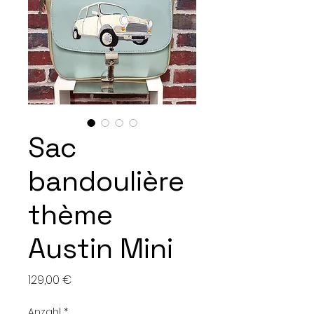
Sac
bandoulière
thème
Austin Mini
Preis
129,00 €
Anzahl
*