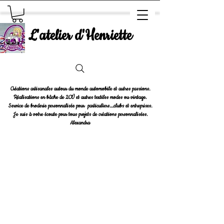
L'atelier d'Henriette
Créations artisanales autour du monde automobile et autres passions.
Réalisations en bâche de 2CV et autres textiles modes ou vintage.
Service de broderie personnalisée pour particuliers....clubs et entreprises.
Je suis à votre écoute pour tous projets de créations personnalisées.
Alexandra