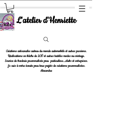
L'atelier d'Henriette
Créations artisanales autour du monde automobile et autres passions.
Réalisations en bâche de 2CV et autres textiles modes ou vintage.
Service de broderie personnalisée pour particuliers....clubs et entreprises.
Je suis à votre écoute pour tous projets de créations personnalisées.
Alexandra