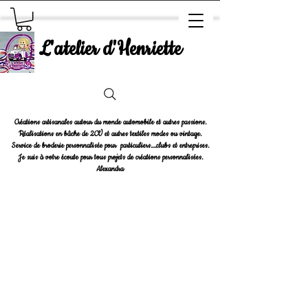
L'atelier d'Henriette
Créations artisanales autour du monde automobile et autres passions.
Réalisations en bâche de 2CV et autres textiles modes ou vintage.
Service de broderie personnalisée pour particuliers....clubs et entreprises.
Je suis à votre écoute pour tous projets de créations personnalisées.
Alexandra