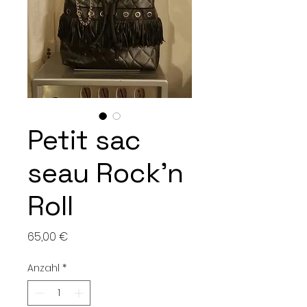
Petit sac
seau Rock'n
Roll
Preis
65,00 €
Anzahl
*