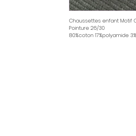
Chaussettes enfant Motif 
Pointure 26/30
80%coton 17%polyamide 3
Livraison
Moyens de paieme