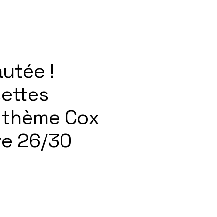
utée !
ettes
 thème Cox
re 26/30