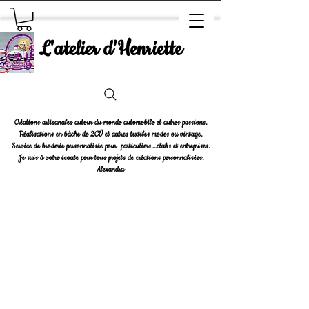
L'atelier d'Henriette
Créations artisanales autour du monde automobile et autres passions.
Réalisations en bâche de 2CV et autres textiles modes ou vintage.
Service de broderie personnalisée pour particuliers....clubs et entreprises.
Je suis à votre écoute pour tous projets de créations personnalisées.
Alexandra